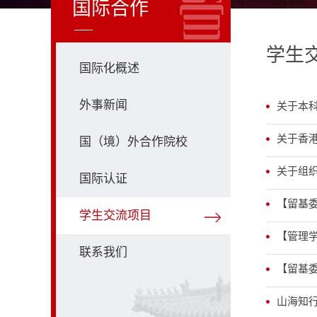
国际合作
学生
国际化概述
外事新闻
关于本科
关于香港
国（境）外合作院校
关于组织
国际认证
【留基委
学生交流项目
【管理学
联系我们
【留基委
山海知行