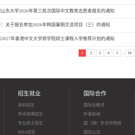
山东大学2026年第三批次国际中文教育志愿者报名的通知
：关于报名参加2026年韩国暑期交流项目（三）的通知
2027年香港中文大学商学院硕士课程入学推荐计划的通知
...
1
2
3
4
5
19
招生就业
国际合作
本科招生
国际化概述
学术硕博招生
外事新闻
专业硕士招生
国（境）外合作院校
MBA招生
国际认证