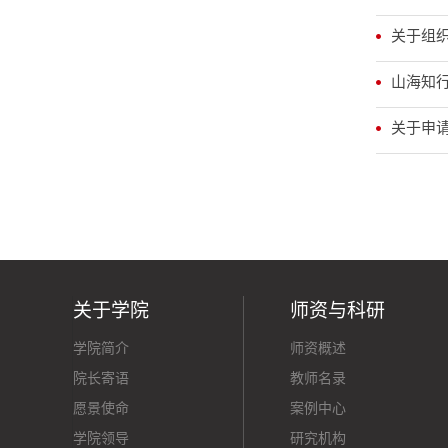
关于组织
山海知行
关于申请
关于学院
师资与科研
学院简介
师资概述
院长寄语
教师名录
愿景使命
案例中心
学院领导
研究机构