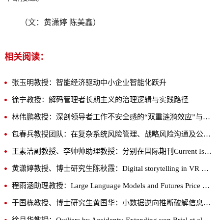
（文：黄潇婷 陈美鑫）
相关阅读：
张玉明教授：智能经济驱动中小企业智能化跃升
徐宁教授：解码管理者长期主义的治理逻辑与实践路径
林伟鹏教授：深剖领导者工作不安全感的“双重涟漪效应”与破局之道
包春兵教授团队：在复杂系统风险管理、战略风险沟通及公众风险感知等前沿领域取得系列重要突破
王素洁副教授、李帅帅助理教授：分别在国际期刊Current Issues in Tourism发表最新研究成果
黄潇婷教授、博士研究生陈秋霞：Digital storytelling in VR museums: How interaction with museum treasures affects tourists’ responses?
程雨涵助理教授：Large Language Models and Futures Price Factors in China
于国栋教授、博士研究生黄国华：小数据逆向推断破解信息不对称下的决策困境