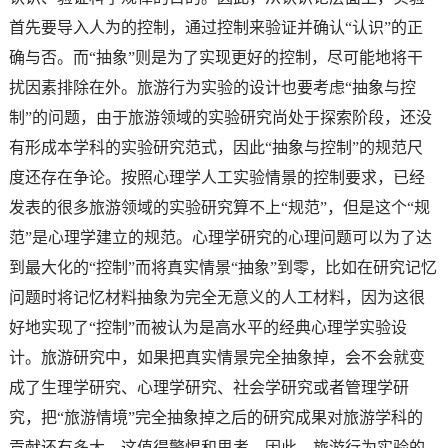
首先要导入人为的控制，通过控制来验证并确认“认识”的正
确与否。而“抽象”则是为了实现更好的控制，尽可能地将干
扰因素排除在外。旅游行为实验的设计也要考虑“抽象与控
制”的问题，由于旅游领域的实验研究尚处于探索阶段，还没
有形成本学科的实验研究范式，因此“抽象与控制”的规范尺
度还存在争论。按照心理学人工实验情景的控制要求，已经
发表的很多旅游领域的实验研究算不上“规范”，但是这个“规
范”是心理学建立的规范。心理学研究的心理问题可以为了达
到最大化的“控制”而将真实情景“抽象”到零，比如在研究记忆
问题时将记忆材料抽象为完全无意义的人工材料，因为这很
好地实现了“控制”而被认为是高水平的经典心理学实验设
计。旅游研究中，如果把真实情景完全抽象掉，会不会就变
成了生理学研究、心理学研究、社会学研究或者管理学研
究，把“旅游情境”完全抽象掉之后的研究成果对旅游学科的
贡献还有多大，这值得警惕和思考。因此，旅游行为实验的