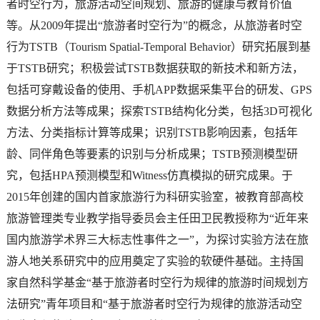
者时空行为，旅游活动空间规划、旅游的健康与教育价值
等。从2009年提出“旅游者时空行为”的概念，从旅游者时空
行为TSTB（Tourism Spatial-Temporal Behavior）研究拓展到基
于TSTB研究；积极尝试TSTB数据获取的新技术和新方法，
包括可穿戴设备的使用、手机APP数据采集平台的研发、GPS
数据分析方法等成果；探索TSTB结构化分类，包括3D可视化
方法、分类指标计算等成果；识别TSTB影响因素，包括年
龄、同伴角色等要素的识别与分析成果；TSTB预测模型研
究，包括HPA预测模型和Witness仿真模拟的研究成果。于
2015年创建的国内首家旅游行为科研实验室，被教育部高校
旅游管理类专业教学指导委员会主任田卫民教授称为“近年来
国内旅游学术界三大标志性事件之一”，为探讨实验方法在旅
游人地关系研究中的应用奠定了实验的软硬件基础。主持国
家自然科学基金“基于旅游者时空行为规律的旅游时间规划方
法研究”青年项目和“基于旅游者时空行为规律的旅游活动空