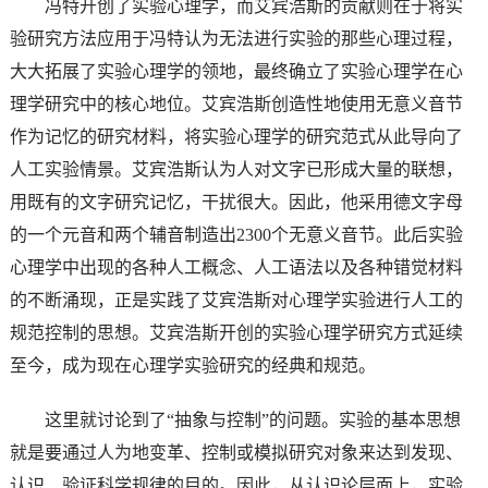
冯特开创了实验心理学，而艾宾浩斯的贡献则在于将实
验研究方法应用于冯特认为无法进行实验的那些心理过程，
大大拓展了实验心理学的领地，最终确立了实验心理学在心
理学研究中的核心地位。艾宾浩斯创造性地使用无意义音节
作为记忆的研究材料，将实验心理学的研究范式从此导向了
人工实验情景。艾宾浩斯认为人对文字已形成大量的联想，
用既有的文字研究记忆，干扰很大。因此，他采用德文字母
的一个元音和两个辅音制造出2300个无意义音节。此后实验
心理学中出现的各种人工概念、人工语法以及各种错觉材料
的不断涌现，正是实践了艾宾浩斯对心理学实验进行人工的
规范控制的思想。艾宾浩斯开创的实验心理学研究方式延续
至今，成为现在心理学实验研究的经典和规范。
这里就讨论到了“抽象与控制”的问题。实验的基本思想
就是要通过人为地变革、控制或模拟研究对象来达到发现、
认识、验证科学规律的目的。因此，从认识论层面上，实验