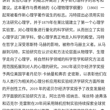
讲到“实验心理学”的概念并阐述了关于新心理科学的思考和
建议。这本著作与费希纳的《心理物理学纲要》（1860）一
起常被看作新心理学著作诞生的标志。冯特提出必须用实验
方法研究心理学，并于1879年在莱比锡建立了第一个心理学
实验室，对心理现象进行量化的科学研究，从而创立了实验
心理学这门新学科，使心理学真正地走入科学的殿堂。冯特
在哲学上深受恩斯特·马赫的影响，被称作马赫主义者。从马
赫到冯特，实验研究在认识论和方法论层面从物理学、生理
学走向了心理学，将自然科学领域的科学哲学和研究方法适
用范围拓展到对人的心理的研究。2002年诺贝尔经济学奖授
予两位美国学者丹尼尔·卡纳曼和弗农·史密斯，以表彰他们在
与人类行为相关的心理分析应用和实验经济学研究方面所做
的开创性工作。2019 年的诺贝尔经济学奖授予了改变发展经
济学面貌的实验研究方法，阿比吉特·班纳吉、埃丝特·迪弗洛
和迈克尔·克雷默在20年间采用随机控制实验持续探索全球贫