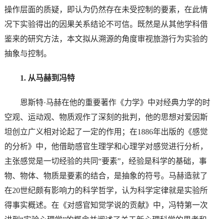
操作层面的质疑，即认为仍然存在未受控制的要素，在此情
况下实验得出的因果关系结论不可信。既然是从其他学科借
鉴来的研究方法，本文拟从溯源的角度审视旅游行为实验的
抽象与控制。
1. 从马赫到冯特
恩斯特·马赫在他的重要著作《力学》中对经典力学的时
空观、运动观、物质观作了深刻的批判，他的思想对爱因斯
坦创立广义相对论起了一定的作用；在1886年出版的《感觉
的分析》中，他借助感官生理学和心理学对感觉进行分析，
主张感觉是一切经验的共同“要素”，经验是科学的基础，事
物、物体、物质是要素的结合，是抽象的符号。马赫造就了
在20世纪颇有影响力的科学哲学，认为科学定律就是实验所
得事实概述。在《对感官知觉学说的贡献》中，冯特第一次