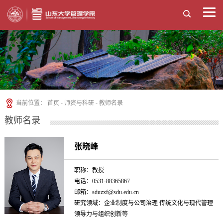
当前位置：
首页
-
师资与科研
-
教师名录
教师名录
张晓峰
职称：教授
电话：0531-88365867
邮箱：sduzxf@sdu.edu.cn
研究领域：企业制度与公司治理 传统文化与现代管理
领导力与组织创新等