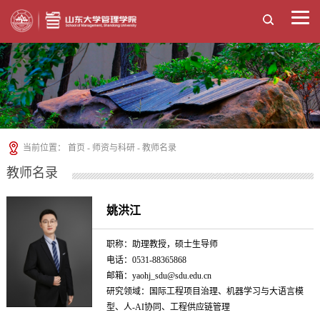
当前位置：
首页
-
师资与科研
-
教师名录
教师名录
姚洪江
职称：助理教授，硕士生导师
电话：0531-88365868
邮箱：yaohj_sdu@sdu.edu.cn
研究领域：国际工程项目治理、机器学习与大语言模
型、人-AI协同、工程供应链管理