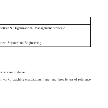
ource & Organizational Management,Strategic
ent Science and Engineering
urnals are preferred.
en work，teaching evaluations(if any) and three letters of reference