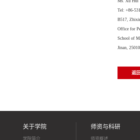
Ms. Xu Hu
Tel: +86-53
B517, Zhixi
Office for P
School of 
Jinan, 25010
返
关于学院
师资与科研
学院简介
师资概述