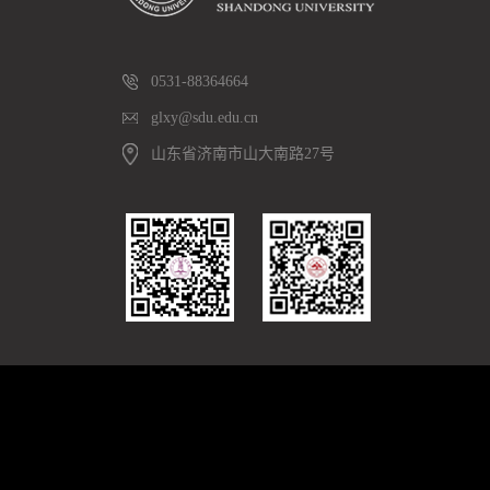
0531-88364664
glxy@sdu.edu.cn
山东省济南市山大南路27号