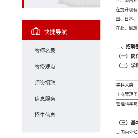
干、国内外
在提升现有
国、日本、
在此，诚邀
快捷导航
二、招聘
教师名录
（一）岗
（二）学
教授观点
师资招聘
学科大类
工商管理类
信息服务
管理科学与
招生信息
（三）基
1. 国内