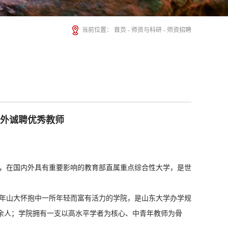
当前位置：
首页
-
师资与科研
-
师资招聘
内外诚聘优秀教师
明，在国内外具有重要影响的教育部直属重点综合性大学，是世
百年山大怀抱中一所年轻而富有活力的学院，是山东大学办学规
0余人；学院拥有一支以高水平学者为核心、中青年教师为骨