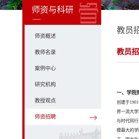
师资与科研
教员
师资概述
教员招
教师名录
案例中心
研究机构
一、学院
教授观点
创建于19
界一流大学
师资招聘
与时代同行
模最大的学