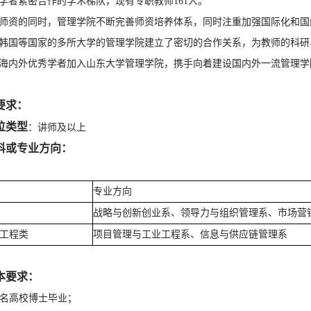
学者紧密合作的学术梯队，现有专职教师161人。
师资的同时，管理学院不断完善师资培养体系，同时注重加强国际化和国
韩国等国家的多所大学的管理学院建立了密切的合作关系，为教师的科研
海内外优秀学者加入山东大学管理学院，携手向着建设国内外一流管理学
要求：
位类型
：讲师及以上
科或专业方向：
专业方向
战略与创新创业系、领导力与组织管理系、市场营
工程类
项目管理与工业工程系、信息与供应链管理系
本要求：
外知名高校博士毕业；