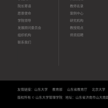
院长寄语
教师名录
愿景使命
案例中心
学院领导
研究机构
发展顾问委员会
教授观点
组织机构
师资招聘
联系我们
友情链接：
山东大学
教育部
山东省教育厅
北京大学
版权所有 © 山东大学管理学院 地址：山东省济南市山大南路27号