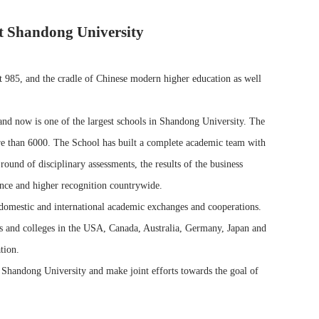
t Shandong University
t 985, and the cradle of Chinese modern higher education as well
d now is one of the largest schools in Shandong University. The
ore than 6000. The School has built a complete academic team with
ound of disciplinary assessments, the results of the business
ence and higher recognition countrywide.
 domestic and international academic exchanges and cooperations.
ies and colleges in the USA, Canada, Australia, Germany, Japan and
tion.
 Shandong University and make joint efforts towards the goal of