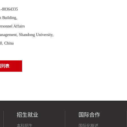
i
1-88364335
n Building,
ersonnel Affairs
Management, Shandong University,
0, China
回列表
招生就业
国际合作
本科招生
国际化概述