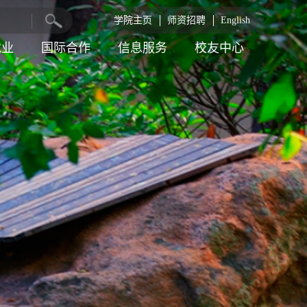
学院主页
师资招聘
English
就业
国际合作
信息服务
校友中心