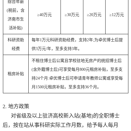
综合年薪
(税前，含
≥40万元
≥30万元
≥20万元
≥12万元
济南市生
活补贴)
科研资助
每年1万元科研资助经费，支持2年;为卓优博士后提
经费
供3万元/年，至多支持3年。
不租住博士后公寓且学校驻地无房产的统招博士后
(含外籍博士后)可享受每月800元租房补贴，至多支
租房补贴
持24个月:卓优博士后可申请青年教师公寓或享受每
月1500元租房补贴，至多支持36个月。
2. 地方政策
对省级及以上驻济高校新入站(基地)的全职博士
后，按在站从事科研实际工作月数，给予每人每月