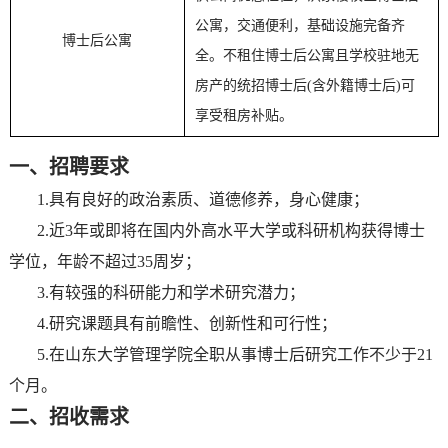
公寓，交通便利，基础设施完备齐
博士后公寓
全。不租住博士后公寓且学校驻地无
房产的统招博士后(含外籍博士后)可
享受租房补贴。
一、招聘要求
1.具有良好的政治素质、道德修养，身心健康；
2.近3年或即将在国内外高水平大学或科研机构获得博士
学位，年龄不超过35周岁；
3.有较强的科研能力和学术研究潜力；
4.研究课题具有前瞻性、创新性和可行性；
5.在山东大学管理学院全职从事博士后研究工作不少于21
个月。
二、招收需求