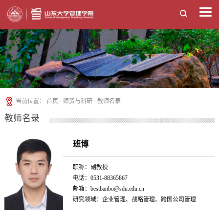
当前位置：
首页
-
师资与科研
-
教师名录
教师名录
班博
职称：副教授
电话：0531-88365867
邮箱：bestbanbo@sdu.edu.cn
研究领域：企业管理、战略管理、跨国公司管理