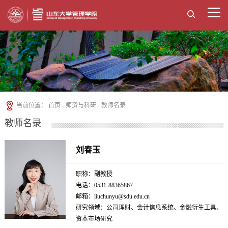
当前位置：
首页
-
师资与科研
-
教师名录
教师名录
刘春玉
职称：副教授
电话：0531-88365867
邮箱：liuchunyu@sdu.edu.cn
研究领域：公司理财、会计信息系统、金融衍生工具、
资本市场研究