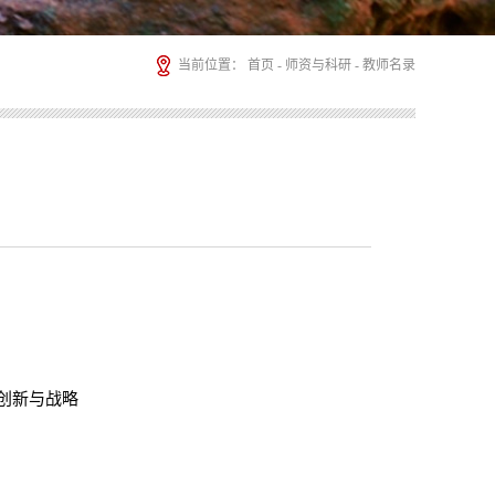
当前位置：
首页
-
师资与科研
-
教师名录
创新与战略