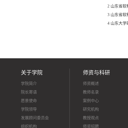
2 山东省
3 山东省
4 山东大
关于学院
师资与科研
学院简介
师资概述
院长寄语
教师名录
愿景使命
案例中心
学院领导
研究机构
发展顾问委员会
教授观点
组织机构
师资招聘