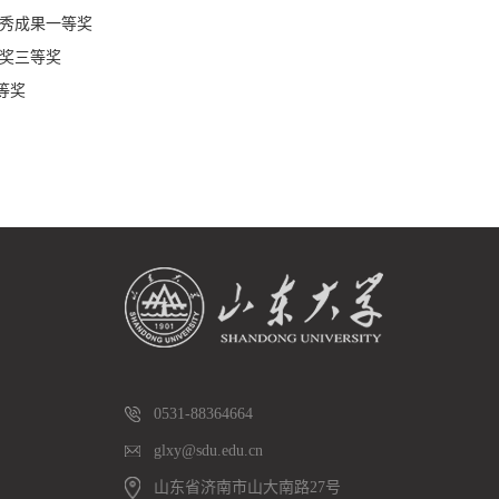
优秀成果一等奖
术奖三等奖
等奖
0531-88364664
glxy@sdu.edu.cn
山东省济南市山大南路27号