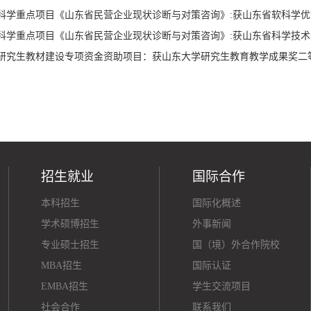
软科学重点项目《山东省民营企业现状诊断与对策咨询》:获山东省软科学
软科学重点项目《山东省民营企业现状诊断与对策咨询》:获山东省科学技
学研究生教材建设专项资金资助项目：获山东大学研究生教育教学成果奖二
招生就业
国际合作
本科招生
国际化概述
学术硕博招生
外事新闻
专业硕士招生
国（境）外合作院校
MBA招生
国际认证
EMBA招生
学生交流项目
社会合作
联系我们