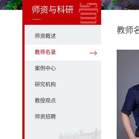
师资与科研
教师
师资概述
教师名录
案例中心
研究机构
教授观点
师资招聘