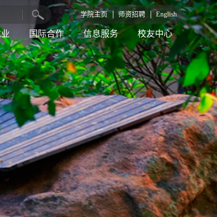
学院主页
师资招聘
English
就业
国际合作
信息服务
校友中心