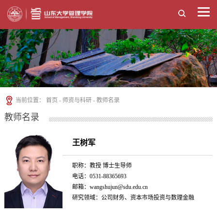
当前位置：
首页
-
师资与科研
-
教师名录
教师名录
王树军
职称：教授 博士生导师
电话：0531-88365693
邮箱：wangshujun@sdu.edu.cn
研究领域：公司财务、资本市场投资与数理金融