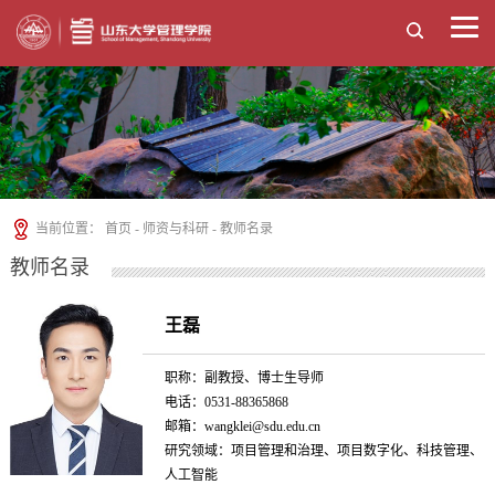
当前位置：
首页
-
师资与科研
-
教师名录
教师名录
王磊
职称：副教授、博士生导师
电话：0531-88365868
邮箱：wangklei@sdu.edu.cn
研究领域：项目管理和治理、项目数字化、科技管理、
人工智能