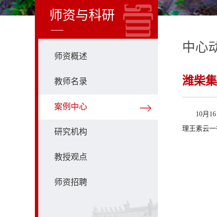
师资与科研
中心
师资概述
潍柴集
教师名录
案例中心
10月
理王素云一
研究机构
教授观点
师资招聘