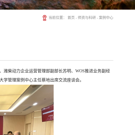
当前位置：
首页
-
师资与科研
-
案例中心
强、潍柴动力企业运营管理部副部长苏明、WOS推进业务副经
大学管理案例中心主任蔡地出席交流座谈会。