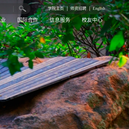
学院主页
师资招聘
English
就业
国际合作
信息服务
校友中心