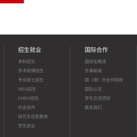
招生就业
国际合作
本科招生
国际化概述
学术硕博招生
外事新闻
专业硕士招生
国（境）外合作院校
MBA招生
国际认证
EMBA招生
学生交流项目
社会合作
联系我们
研究生在职教育
学生就业