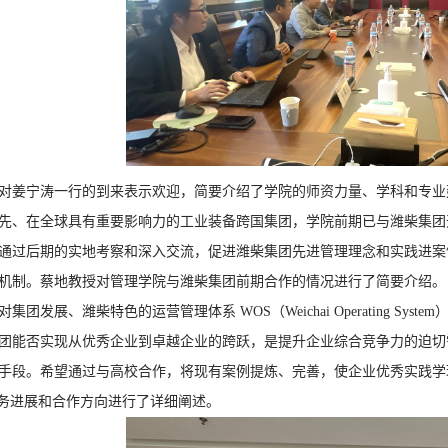
对姜宁涛一行的到来表示欢迎，简要介绍了学院的师资力量、学科和专业
先、在全球具有重要影响力的工业装备跨国集团，学院前期已与潍柴集团
通过后期的实地考察和深入交流，促进潍柴集团先进管理理念和实践进案
机制。蔡地教授对管理学院与潍柴集团前期合作的情况进行了简要介绍。
对集团发展、潍柴特色的运营管理体系 WOS（Weichai Operating S
团能否实现从优秀企业到卓越企业的跨跃，是提升企业综合竞争力的迫切
手段。希望通过与高校合作，将现有案例提炼、完善，使企业优秀实践学
任务进展和合作方向进行了详细阐述。