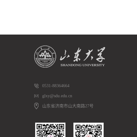
0531-88364664
glxy@sdu.edu.cn
山东省济南市山大南路27号