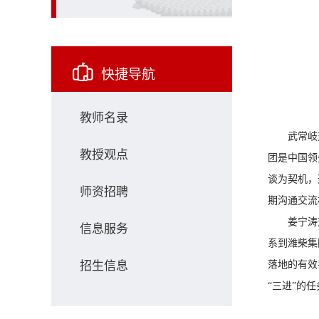
快捷导航
教师名录
武常岐
教授观点
团是中国领
谈为契机，
师资招聘
期沟通交流
姜宁涛
信息服务
系到潍柴集
招生信息
落地的有效
“三进”的