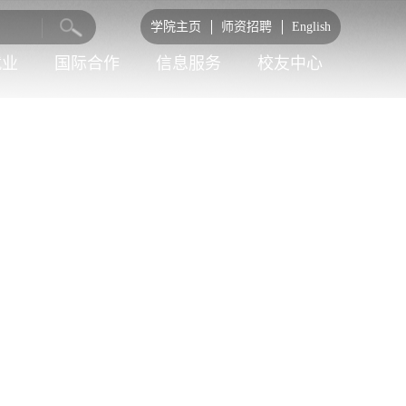
学院主页
师资招聘
English
就业
国际合作
信息服务
校友中心