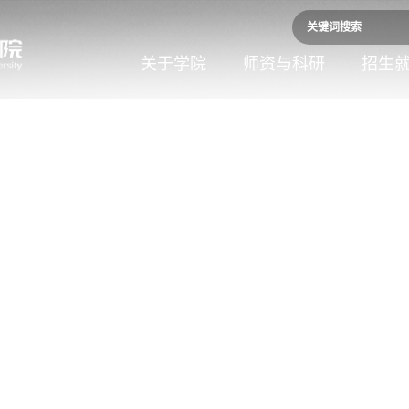
关于学院
师资与科研
招生