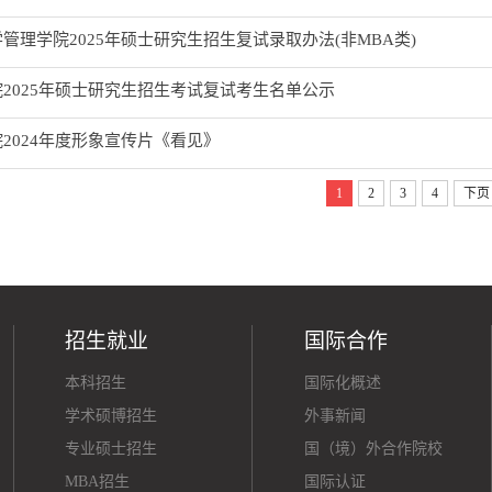
管理学院2025年硕士研究生招生复试录取办法(非MBA类)
2025年硕士研究生招生考试复试考生名单公示
2024年度形象宣传片《看见》
1
2
3
4
下页
招生就业
国际合作
本科招生
国际化概述
学术硕博招生
外事新闻
专业硕士招生
国（境）外合作院校
MBA招生
国际认证