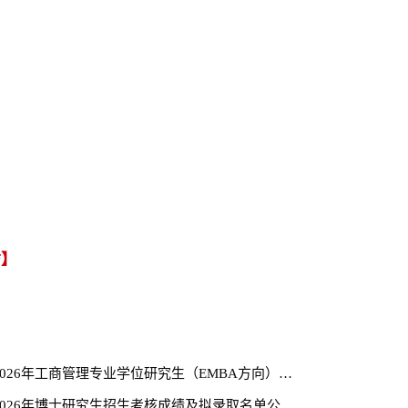
】
f
】
山东大学2026年工商管理专业学位研究生（EMBA方向）招生简章
管理学院2026年博士研究生招生考核成绩及拟录取名单公示（第二批）