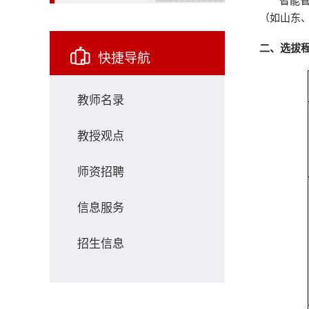
智能
（如山东
二、选拔
快捷导航
教师名录
教授观点
师资招聘
信息服务
招生信息