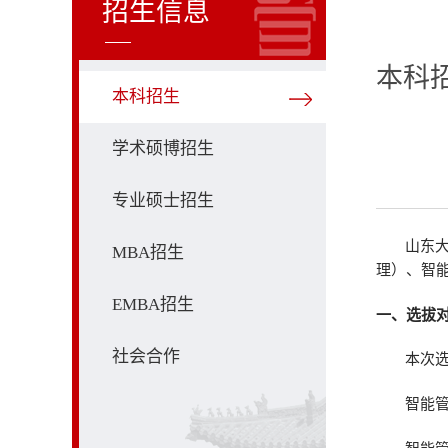
招生信息
本科
本科招生
学术硕博招生
专业硕士招生
山东
MBA招生
理）、智
EMBA招生
一、选拔
社会合作
本次
智能