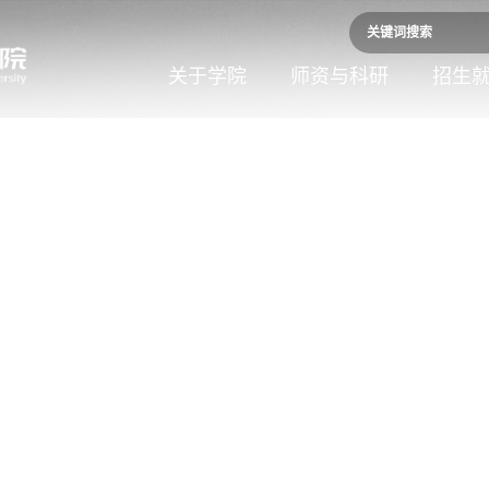
关于学院
师资与科研
招生