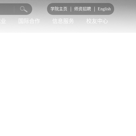
学院主页
师资招聘
English
就业
国际合作
信息服务
校友中心