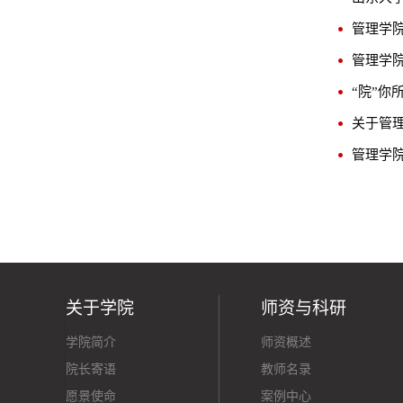
管理学院
管理学院
“院”你
关于管理
关于学院
师资与科研
学院简介
师资概述
院长寄语
教师名录
愿景使命
案例中心