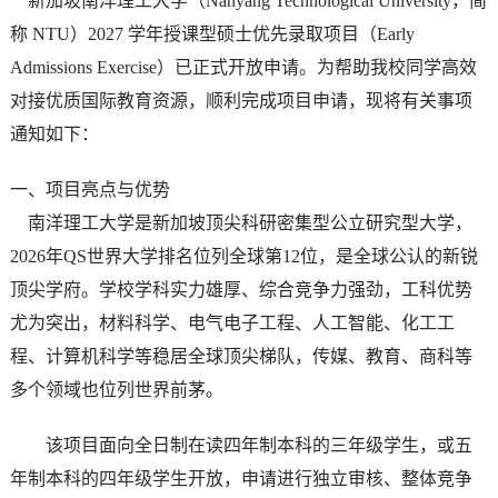
新加坡南洋理工大学（Nanyang Technological University，简
称 NTU）2027 学年授课型硕士优先录取项目（Early
Admissions Exercise）已正式开放申请。为帮助我校同学高效
对接优质国际教育资源，顺利完成项目申请，现将有关事项
通知如下：
一、项目亮点与优势
南洋理工大学是新加坡顶尖科研密集型公立研究型大学，
2026年QS世界大学排名位列全球第12位，是全球公认的新锐
顶尖学府。学校学科实力雄厚、综合竞争力强劲，工科优势
尤为突出，材料科学、电气电子工程、人工智能、化工工
程、计算机科学等稳居全球顶尖梯队，传媒、教育、商科等
多个领域也位列世界前茅。
该项目面向全日制在读四年制本科的三年级学生，或五
年制本科的四年级学生开放，申请进行独立审核、整体竞争