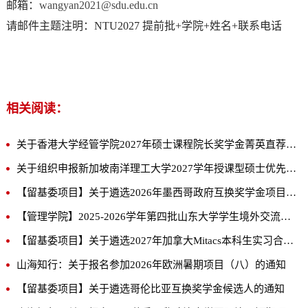
邮箱：
wangyan2021@sdu.edu.cn
请邮件主题注明：NTU2027 提前批+学院+姓名+联系电话
相关阅读：
关于香港大学经管学院2027年硕士课程院长奖学金菁英直荐计划的通知
关于组织申报新加坡南洋理工大学2027学年授课型硕士优先录取项目的通知
【留基委项目】关于遴选2026年墨西哥政府互换奖学金项目候选人的通知
【管理学院】2025-2026学年第四批山东大学学生境外交流立项项目列表公示
【留基委项目】关于遴选2027年加拿大Mitacs本科生实习合作奖学金候选人的通知
山海知行：关于报名参加2026年欧洲暑期项目（八）的通知
【留基委项目】关于遴选哥伦比亚互换奖学金候选人的通知