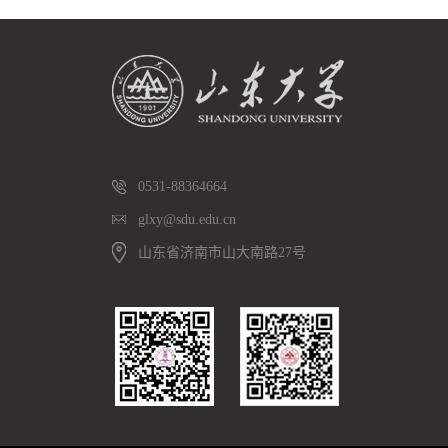
0531-88364664
glxy@sdu.edu.cn
山东省济南市山大南路27号