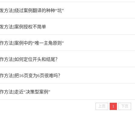
开发方法]绕过案例翻译的种种“坑”
开发方法]案例授权不简单
写作方法]案例中的“唯一主角原则”
写作方法]如何定位开头和结尾？
作方法]把16页变为6页很难吗？
作方法]走近“决策型案例”
上页
1
下页