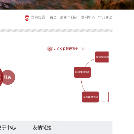
当前位置：
首页
-
师资与科研
-
案例中心
-
学习资源
关于中心
友情链接