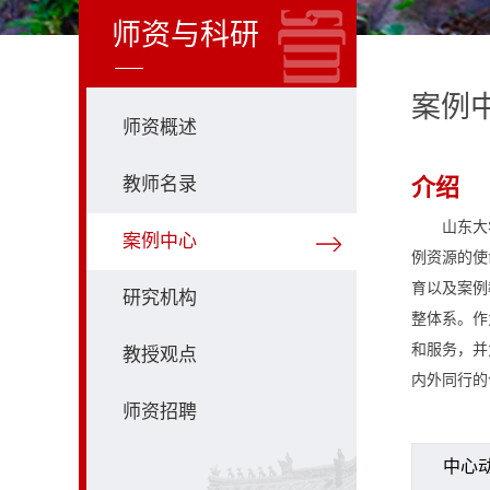
师资与科研
案例
师资概述
教师名录
介绍
山东大
案例中心
例资源的使
育以及案例
研究机构
整体系。作
和服务，并
教授观点
内外同行的
师资招聘
中心