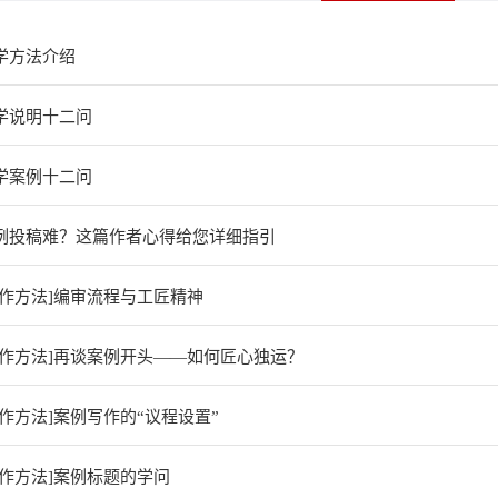
学方法介绍
学说明十二问
学案例十二问
例投稿难？这篇作者心得给您详细指引
写作方法]编审流程与工匠精神
写作方法]再谈案例开头——如何匠心独运？
写作方法]案例写作的“议程设置”
写作方法]案例标题的学问