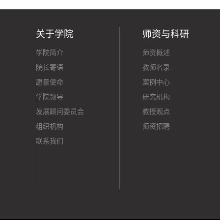
关于学院
师资与科研
学院简介
师资概述
院长寄语
教师名录
愿景使命
案例中心
学院领导
研究机构
发展顾问委员会
教授观点
组织机构
师资招聘
联系我们