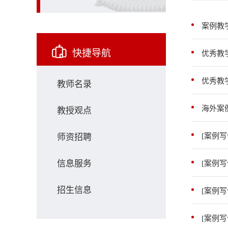
案例教
快捷导航
优秀教
优秀教
教师名录
海外案
教授观点
[案例
师资招聘
信息服务
[案例
招生信息
[案例
[案例