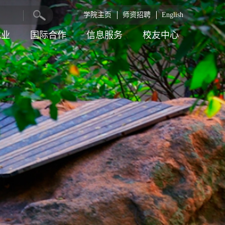
学院主页
师资招聘
English
就业
国际合作
信息服务
校友中心