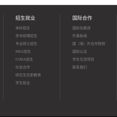
招生就业
国际合作
本科招生
国际化概述
学术硕博招生
外事新闻
专业硕士招生
国（境）外合作院校
MBA招生
国际认证
EMBA招生
学生交流项目
社会合作
联系我们
研究生在职教育
学生就业