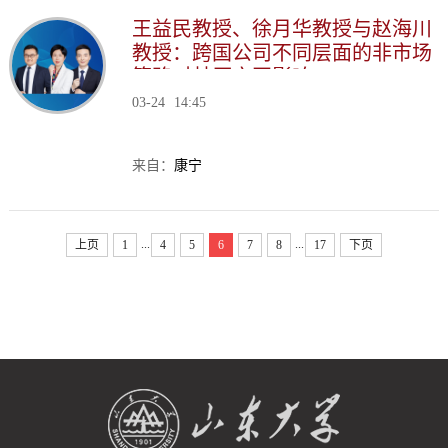
王益民教授、徐月华教授与赵海川
教授：跨国公司不同层面的非市场
策略对其原产国影响
03-24
14:45
来自：
康宁
...
...
上页
1
4
5
6
7
8
17
下页