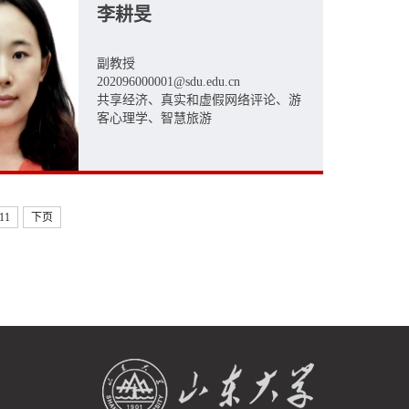
李耕旻
副教授
202096000001@sdu.edu.cn
共享经济、真实和虚假网络评论、游
客心理学、智慧旅游
11
下页