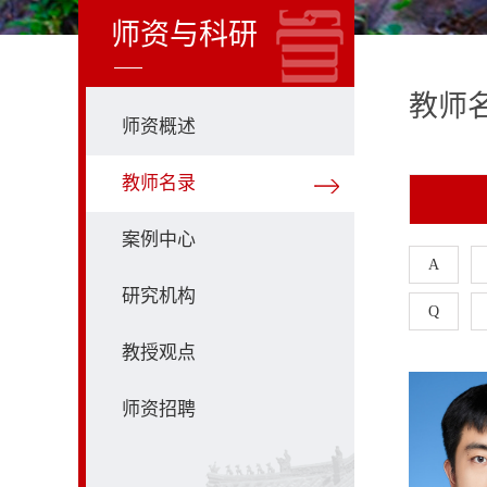
师资与科研
教师
师资概述
教师名录
案例中心
A
研究机构
Q
教授观点
师资招聘