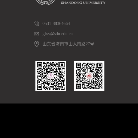
0531-88364664
glxy@sdu.edu.cn
山东省济南市山大南路27号