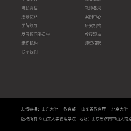
院长寄语
教师名录
愿景使命
案例中心
学院领导
研究机构
发展顾问委员会
教授观点
组织机构
师资招聘
联系我们
友情链接：
山东大学
教育部
山东省教育厅
北京大学
版权所有 © 山东大学管理学院 地址：山东省济南市山大南路27号