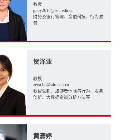
教授
guoy2018@sdu.edu.cn
财务及银行管理、金融科技、行为财
务
贺泽亚
教授
zeya.he@sdu.edu.cn
数智营销、旅游者体验与行为、服务
创新、大数据定量分析方法等
黄潇婷