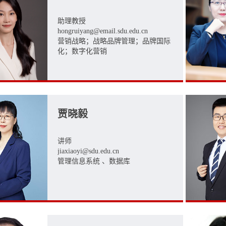
助理教授
hongruiyang@email.sdu.edu.cn
营销战略；战略品牌管理；品牌国际
化；数字化营销
贾晓毅
讲师
jiaxiaoyi@sdu.edu.cn
管理信息系统 、数据库