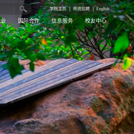
学院主页
师资招聘
English
就业
国际合作
信息服务
校友中心