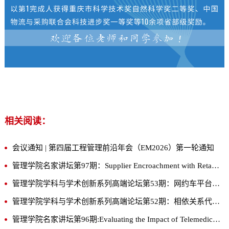
相关阅读：
会议通知 | 第四届工程管理前沿年会（EM2026）第一轮通知
管理学院名家讲坛第97期：Supplier Encroachment with Retailer Partial Upstream Ownership
管理学院学科与学术创新系列高端论坛第53期：网约车平台接入巡游出租车：按需城市出行生态治理研究
管理学院学科与学术创新系列高端论坛第52期：相依关系代价：前置仓的品类与库存优化设计
管理学院名家讲坛第96期:Evaluating the Impact of Telemedicine Services on Community Health: A County-Level Analysis