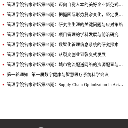
管理学院名家讲坛第95期：迈向自觉人本的美好企业新范式-从HW-BLM透视胖东来的成功模式及理论启示
管理学院名家讲坛第94期：把握国际形势复杂变化，坚定发展外向型经济
管理学院名家讲坛第93期：研究生生涯的关键问题与应对策略
管理学院名家讲坛第92期：项目管理的学科发展与前沿研究
管理学院名家讲坛第91期：数智化管理信息系统的研究探索
管理学院名家讲坛第90期：从裂变创业到裂变式发展
管理学院名家讲坛第89期：城市物流配送网络的资源配置与数智化协同调度问题研究
第一轮通知 | 第一届数字健康与智慧医疗系统科学会议
管理学院名家讲坛第85期：Supply Chain Optimization in Action