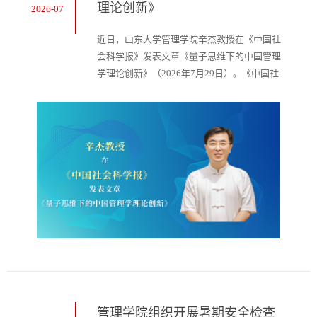
理论创新》
2026-07
近日，山东大学管理学院辛杰教授在《中国社
会科学报》发表文章《量子思维下的中国管理
学理论创新》（2026年7月29日）。《中国社
会科学报》由中国社会科学院主管主办、中国
社会科学杂志社编辑出版，与代表国家最高学
术水准的综合性期刊《中国社会科学》同根同
源，同属中国社会科学杂志社“六刊两报一网”
学术媒体矩阵的核心组成部分，是面向全国理
论界和学术界的大型理论学术报纸，在经济
学、管理学等学科领域具有广泛的学术影响...
管理学院组织开展暑期安全检查