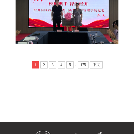
发展历程、功能定位和产业布局。他表示，...
...
1
2
3
4
5
175
下页