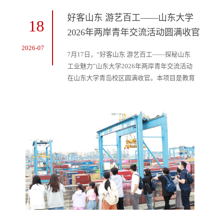
好客山东 游艺百工——山东大学
18
2026年两岸青年交流活动圆满收官
2026-07
7月17日，“好客山东 游艺百工——探秘山东
工业魅力”山东大学2026年两岸青年交流活动
在山东大学青岛校区圆满收官。本项目是教育
部2026年对台教育交流重点项目，在山东省
文化和旅游厅支持下，以山东工业研学为切入
点，通过“行走的课堂”开展专题讲座、分组研
讨、手工制作、成果汇报等研究性学习任务，
使台湾师生深刻理解大陆智造与山东工业旅游
的魅力，深化两岸高质量交流。本项目由管理
学院副教授孙晋坤主持，来自海峡两岸多...