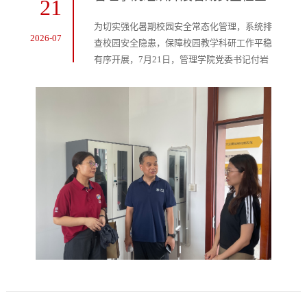
21
为切实强化暑期校园安全常态化管理，系统排
2026-07
查校园安全隐患，保障校园教学科研工作平稳
有序开展，7月21日，管理学院党委书记付岩
志、党委副书记周琳带领安全工作组深入教学
楼、实验室，开展暑期安全专项检查。工作组
检查了知新楼、鲁能楼、学生自习室等场所，
重点针对校园水电使用安全、应急疏散通道畅
通情况、各场所环境卫生条件等关键领域，实
施逐项、逐区域深度排查，并对现场安全隐患
立行立改。付岩志强调，安全管理工作责任...