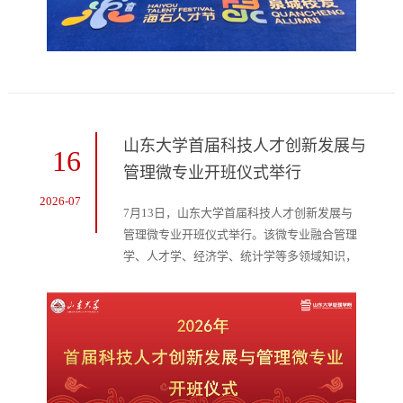
山东大学首届科技人才创新发展与
16
管理微专业开班仪式举行
2026-07
7月13日，山东大学首届科技人才创新发展与
管理微专业开班仪式举行。该微专业融合管理
学、人才学、经济学、统计学等多领域知识，
为学员提供全面的学习与实践平台，致力于培
养具备全球视野、战略思维与创新管理能力的
复合型紧缺人才，促进多学科协同发展。山东
大学管理学院院长丁荣贵，未来技术学院党支
部副书记、办公室主任郭谦出席并致辞。开班
仪式由山东大学管理学院副院长、山东省人才