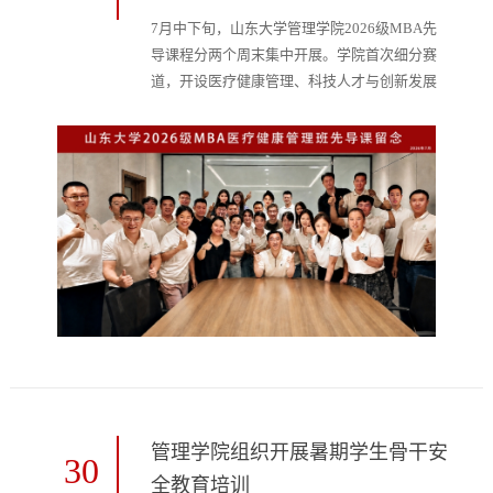
7月中下旬，山东大学管理学院2026级MBA先
导课程分两个周末集中开展。学院首次细分赛
道，开设医疗健康管理、科技人才与创新发展
两大特色方向，其中医疗健康管理班是山大
MBA首个医管交叉特色班级。本次先导课由
辛杰教授主讲，两大方向新生同台研学，正式
开启首届医疗健康管理MBA系统化学习之
旅。作为学校响应“健康中国”战略精心打造的
医管融合项目，医疗健康管理班以“产业赋
能、知行合一、医管融合”为育人理念，依托
山大商科...
管理学院组织开展暑期学生骨干安
30
全教育培训