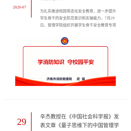
2026-07
为扎实推进校园常态化安全教育，进一步提升
学生骨干的安全防范意识和实操能力，7月29
日，管理学院组织开展学生骨干安全教育专项
培训。济南市消防救援局消防监督处高级工程
师、专业技术一级指挥长武韫应邀作专题授
课。学院党委副书记王萌出席并致辞，学工办
主任高翠田主持活动。各年级辅导员、班主任
及学生骨干参加培训。王萌指出，校园安全是
学生工作的底线和学院发展的基石，全体学生
骨干要切实扛起责任、主动作为：一是深学
细...
辛杰教授在《中国社会科学报》发
29
表文章《量子思维下的中国管理学