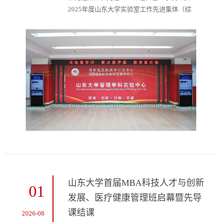
2025年度山东大学实验室工作先进集体（综
合类），实验中心教师李扬获评实验室工作先
进个人（综合类）。这是学院连续9年获此殊
荣，体现了学校对学院实验室建设与管理工作
的充分肯定。2025年度，实验中心以数智化
转型为主线加快重塑发展格局。整合原实验教
学中心、信息技术与网络服务中心等部门组建
数智化支撑与新管理实验中心，实施“1+4+N”
发展...
山东大学首届MBA科技人才与创新
01
发展、医疗健康管理班启幕暨先导
课结课
2026-08