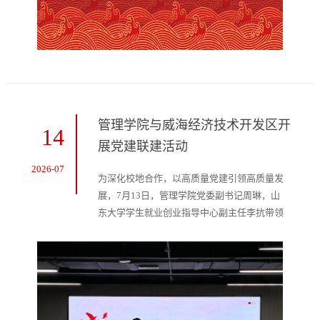
发展战略研究院院长唐贵瑶主持。她表示，...
管理学院与威海经济技术开发区开
14
展党建联建活动
2026-07
为深化校地合作，以高质量党建引领高质量发
展，7月13日，管理学院党委副书记周琳，山
东大学学生就业创业指导中心副主任李抗带领
师生赴威海经济技术开发区，开展党建联建活
动。威海经济技术开发区党工委委员、党群工
作部部长于斌，党群工作部副部长、区直机关
党委书记柳春，党群工作部副部长、区直机关
党委副书记辛鑫及相关部门负责人参加活动。
座谈会上，于斌介绍了威海经济技术开发区的