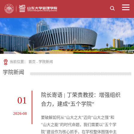
当前位置：
首页
-
学院新闻
学院新闻
院长寄语 | 丁荣贵教授：增强组织
01
合力，建成“五个学院”
2026-08
要破解如何从“山大之大”迈向“山大之强”和
“山大之能”的时代命题，我们需要以“五个学
院”建设作为核心抓手，在学校整体图强中主