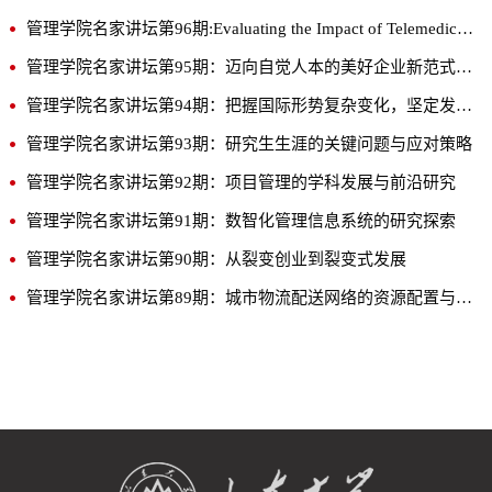
管理学院名家讲坛第96期:Evaluating the Impact of Telemedicine Services on Community Health: A County-Level Analysis
管理学院名家讲坛第95期：迈向自觉人本的美好企业新范式-从HW-BLM透视胖东来的成功模式及理论启示
管理学院名家讲坛第94期：把握国际形势复杂变化，坚定发展外向型经济
管理学院名家讲坛第93期：研究生生涯的关键问题与应对策略
管理学院名家讲坛第92期：项目管理的学科发展与前沿研究
管理学院名家讲坛第91期：数智化管理信息系统的研究探索
管理学院名家讲坛第90期：从裂变创业到裂变式发展
管理学院名家讲坛第89期：城市物流配送网络的资源配置与数智化协同调度问题研究