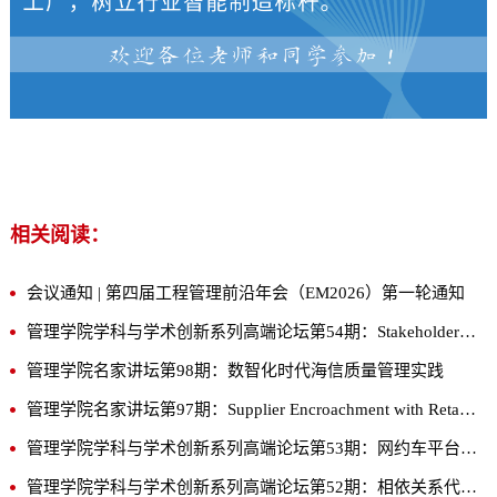
相关阅读：
会议通知 | 第四届工程管理前沿年会（EM2026）第一轮通知
管理学院学科与学术创新系列高端论坛第54期：Stakeholder Influence in the SEC Rulemaking Process: Evidence from Climate Comment Letters
管理学院名家讲坛第98期：数智化时代海信质量管理实践
管理学院名家讲坛第97期：Supplier Encroachment with Retailer Partial Upstream Ownership
管理学院学科与学术创新系列高端论坛第53期：网约车平台接入巡游出租车：按需城市出行生态治理研究
管理学院学科与学术创新系列高端论坛第52期：相依关系代价：前置仓的品类与库存优化设计