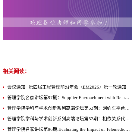
相关阅读：
会议通知 | 第四届工程管理前沿年会（EM2026）第一轮通知
管理学院名家讲坛第97期：Supplier Encroachment with Retailer Partial Upstream Ownership
管理学院学科与学术创新系列高端论坛第53期：网约车平台接入巡游出租车：按需城市出行生态治理研究
管理学院学科与学术创新系列高端论坛第52期：相依关系代价：前置仓的品类与库存优化设计
管理学院名家讲坛第96期:Evaluating the Impact of Telemedicine Services on Community Health: A County-Level Analysis