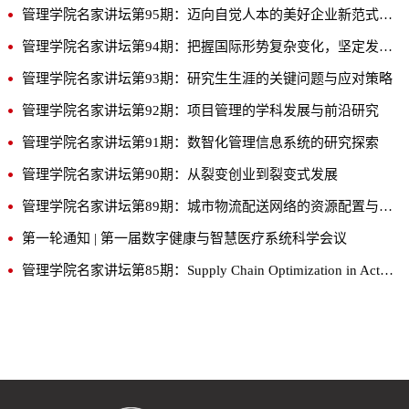
管理学院名家讲坛第95期：迈向自觉人本的美好企业新范式-从HW-BLM透视胖东来的成功模式及理论启示
管理学院名家讲坛第94期：把握国际形势复杂变化，坚定发展外向型经济
管理学院名家讲坛第93期：研究生生涯的关键问题与应对策略
管理学院名家讲坛第92期：项目管理的学科发展与前沿研究
管理学院名家讲坛第91期：数智化管理信息系统的研究探索
管理学院名家讲坛第90期：从裂变创业到裂变式发展
管理学院名家讲坛第89期：城市物流配送网络的资源配置与数智化协同调度问题研究
第一轮通知 | 第一届数字健康与智慧医疗系统科学会议
管理学院名家讲坛第85期：Supply Chain Optimization in Action