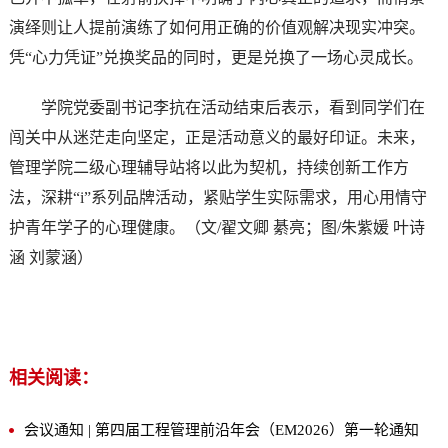
演绎则让人提前演练了如何用正确的价值观解决现实冲突。
凭“心力凭证”兑换奖品的同时，更是兑换了一场心灵成长。
学院党委副书记李抗在活动结束后表示，看到同学们在
闯关中从迷茫走向坚定，正是活动意义的最好印证。未来，
管理学院二级心理辅导站将以此为契机，持续创新工作方
法，深耕“i”系列品牌活动，紧贴学生实际需求，用心用情守
护青年学子的心理健康。（文/翟文卿 綦亮；图/朱紫媛 叶诗
涵 刘蒙涵）
相关阅读：
会议通知 | 第四届工程管理前沿年会（EM2026）第一轮通知