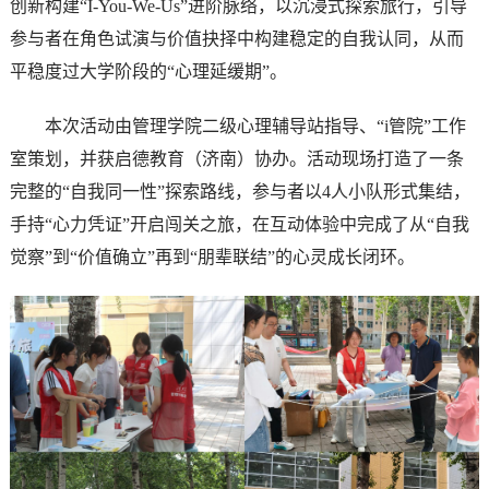
创新构建“I-You-We-Us”进阶脉络，以沉浸式探索旅行，引导
参与者在角色试演与价值抉择中构建稳定的自我认同，从而
平稳度过大学阶段的“心理延缓期”。
本次活动由管理学院二级心理辅导站指导、“i管院”工作
室策划，并获启德教育（济南）协办。活动现场打造了一条
完整的“自我同一性”探索路线，参与者以4人小队形式集结，
手持“心力凭证”开启闯关之旅，在互动体验中完成了从“自我
觉察”到“价值确立”再到“朋辈联结”的心灵成长闭环。