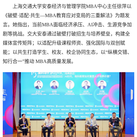
上海交通大学安泰经济与管理学院MBA中心主任徐萍以
《破壁·适配·共生—MBA教育应对变局的三重解法》为题发
言。她指出，当前MBA面临经济承压、AI冲击、生源竞争加
剧等挑战。交大安泰通过破壁打破招生与培养壁垒，构建全
媒体宣传矩阵；以适配升级课程师资、强化国际与双创赋
能；以共生打造学生、校友、校企协同生态，以“纵横交错、
知行合一”推动 MBA高质量发展。