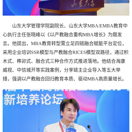
山东大学管理学院副院长、山东大学MBA/EMBA教育中
心执行主任张晓峰以《以产教融合重构MBA增长》为题发
言。他提出，MBA教育转型需立足四链融合赋能平台定位，
采用企业培训SSR模型与产教融合RICES模型双路径，通过积
木式、榫卯式、融合式三种合作方式推进落地。他结合海康
威视、中信城开等实践案例，分享链主企业导入等五大举
措，强调以产教融合回归教育本质、驱动MBA高质量增长。