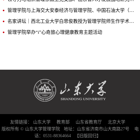
管理学院与上海交大安泰经济与管理学院、中国石油大学（华东）经济管理学院开展座谈交流
名家讲坛｜西北工业大学白思俊教授为管理学院师生作学术报告
管理学院举办“i”心奇旅心理健康教育主题活动
友情链接：
山东大学
教育部
山东省教育厅
北京大学
版权所有 © 山东大学管理学院 地址：山东省济南市山大南路27号 电
话：0531-88364664
【旧版回归】