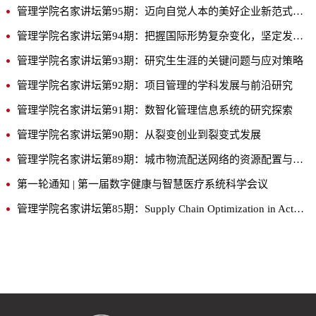
管理学院名家讲坛第95期：迈向自觉人本的美好企业新范式-从HW-BLM透视胖东来的成功模式及理论启示
管理学院名家讲坛第94期：把握国际形势复杂变化，坚定发展外向型经济
管理学院名家讲坛第93期：研究生生涯的关键问题与应对策略
管理学院名家讲坛第92期：项目管理的学科发展与前沿研究
管理学院名家讲坛第91期：数智化管理信息系统的研究探索
管理学院名家讲坛第90期：从裂变创业到裂变式发展
管理学院名家讲坛第89期：城市物流配送网络的资源配置与数智化协同调度问题研究
第一轮通知 | 第一届数字健康与智慧医疗系统科学会议
管理学院名家讲坛第85期：Supply Chain Optimization in Action