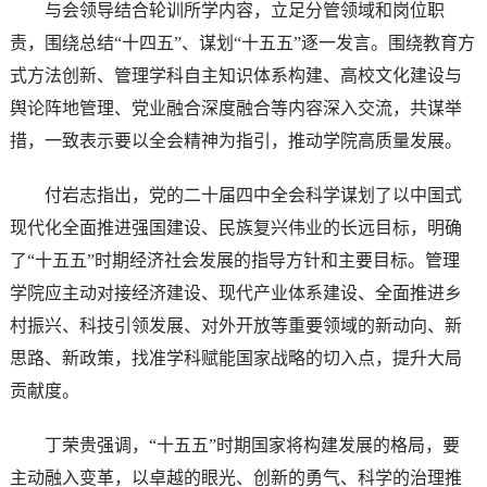
与会领导结合轮训所学内容，立足分管领域和岗位职
责，围绕总结“十四五”、谋划“十五五”逐一发言。围绕教育方
式方法创新、管理学科自主知识体系构建、高校文化建设与
舆论阵地管理、党业融合深度融合等内容深入交流，共谋举
措，一致表示要以全会精神为指引，推动学院高质量发展。
付岩志指出，党的二十届四中全会科学谋划了以中国式
现代化全面推进强国建设、民族复兴伟业的长远目标，明确
了“十五五”时期经济社会发展的指导方针和主要目标。管理
学院应主动对接经济建设、现代产业体系建设、全面推进乡
村振兴、科技引领发展、对外开放等重要领域的新动向、新
思路、新政策，找准学科赋能国家战略的切入点，提升大局
贡献度。
丁荣贵强调，“十五五”时期国家将构建发展的格局，要
主动融入变革，以卓越的眼光、创新的勇气、科学的治理推