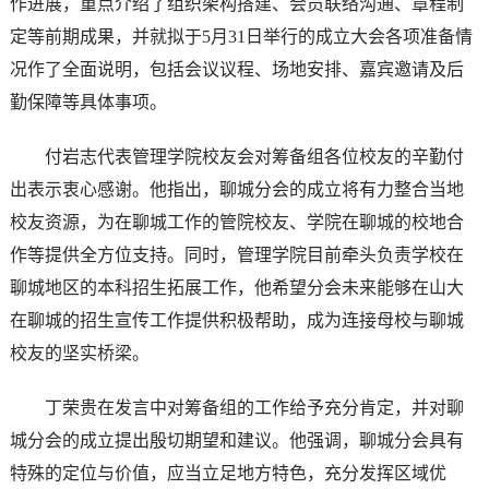
作进展，重点介绍了组织架构搭建、会员联络沟通、章程制
定等前期成果，并就拟于5月31日举行的成立大会各项准备情
况作了全面说明，包括会议议程、场地安排、嘉宾邀请及后
勤保障等具体事项。
付岩志代表管理学院校友会对筹备组各位校友的辛勤付
出表示衷心感谢。他指出，聊城分会的成立将有力整合当地
校友资源，为在聊城工作的管院校友、学院在聊城的校地合
作等提供全方位支持。同时，管理学院目前牵头负责学校在
聊城地区的本科招生拓展工作，他希望分会未来能够在山大
在聊城的招生宣传工作提供积极帮助，成为连接母校与聊城
校友的坚实桥梁。
丁荣贵在发言中对筹备组的工作给予充分肯定，并对聊
城分会的成立提出殷切期望和建议。他强调，聊城分会具有
特殊的定位与价值，应当立足地方特色，充分发挥区域优