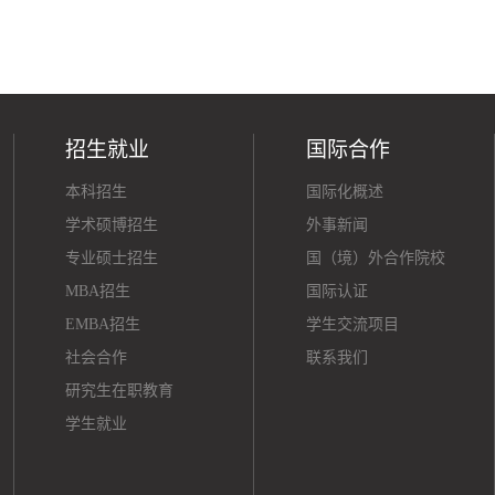
招生就业
国际合作
本科招生
国际化概述
学术硕博招生
外事新闻
专业硕士招生
国（境）外合作院校
MBA招生
国际认证
EMBA招生
学生交流项目
社会合作
联系我们
研究生在职教育
学生就业