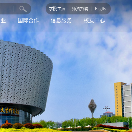
学院主页
师资招聘
English
就业
国际合作
信息服务
校友中心