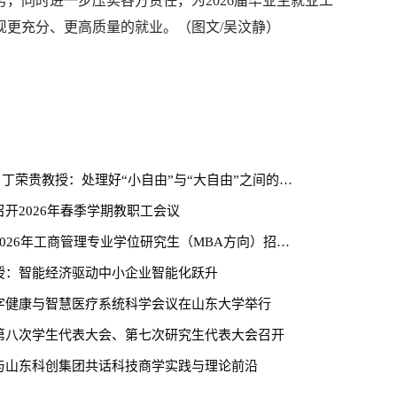
，同时进一步压实各方责任，为2026届毕业生就业工
现更充分、更高质量的就业。（图文/吴汶静）
院长寄语 | 丁荣贵教授：处理好“小自由”与“大自由”之间的关系
开2026年春季学期教职工会议
山东大学2026年工商管理专业学位研究生（MBA方向）招生简章
授：智能经济驱动中小企业智能化跃升
字健康与智慧医疗系统科学会议在山东大学举行
第八次学生代表大会、第七次研究生代表大会召开
与山东科创集团共话科技商学实践与理论前沿