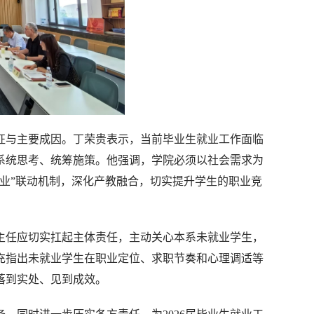
征与主要成因。丁荣贵表示，当前毕业生就业工作面临
系统思考、统筹施策。他强调，学院必须以社会需求为
业”联动机制，深化产教融合，切实提升学生的职业竞
主任应切实扛起主体责任，主动关心本系未就业学生，
充指出未就业学生在职业定位、求职节奏和心理调适等
落到实处、见到成效。