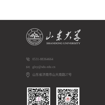
0531-88364664
glxy@sdu.edu.cn
山东省济南市山大南路27号