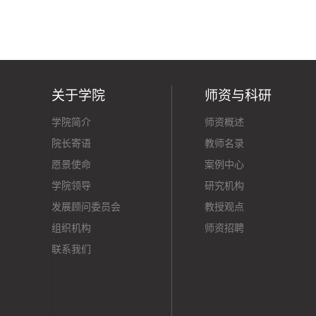
关于学院
师资与科研
学院简介
师资概述
院长寄语
教师名录
愿景使命
案例中心
学院领导
研究机构
发展顾问委员会
教授观点
组织机构
师资招聘
联系我们