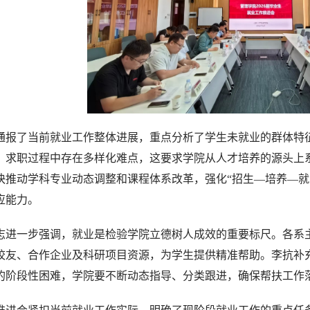
通报了当前就业工作整体进展，重点分析了学生未就业的群体特
，求职过程中存在多样化难点，这要求学院从人才培养的源头上
快推动学科专业动态调整和课程体系改革，强化“招生—培养—就
应能力。
志进一步强调，就业是检验学院立德树人成效的重要标尺。各系
校友、合作企业及科研项目资源，为学生提供精准帮助。李抗补
的阶段性困难，学院要不断动态指导、分类跟进，确保帮扶工作