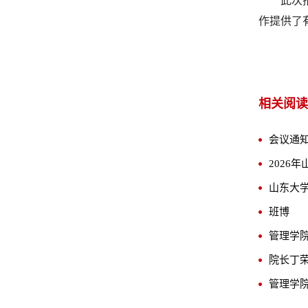
此次
作提供了
相关阅读
会议通知
2026
班博
管理学院
院长丁
管理学院