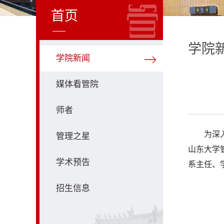
首页
学院
学院新闻
媒体看管院
师者
为深
管理之星
山东大学
学术预告
系主任、
招生信息