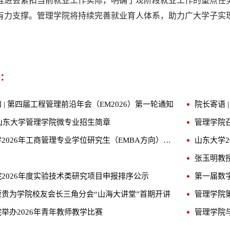
推进会紧扣当前就业工作实际，明确了现阶段就业工作的重点任务
有力支撑。管理学院将持续完善就业育人体系，助力广大学子实
：
 | 第四届工程管理前沿年会（EM2026）第一轮通知
年山东大学管理学院微专业招生简章
管理学院召
山东大学2026年工商管理专业学位研究生（EMBA方向）招生简章
张玉明教
2026年度实验技术类研究项目申报排序公示
第一届数
荣贵为学院校友会长三角分会“山海大讲堂”首期开讲
管理学院
举办2026年青年教师教学比赛
管理学院