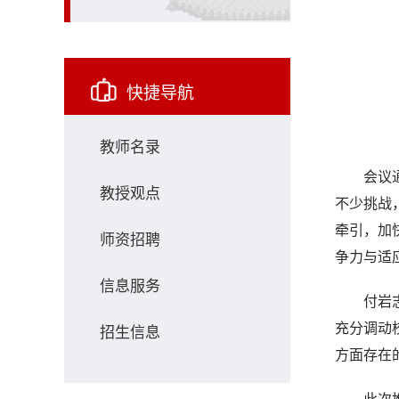
快捷导航
教师名录
会议
教授观点
不少挑战
牵引，加
师资招聘
争力与适
信息服务
付岩
充分调动
招生信息
方面存在