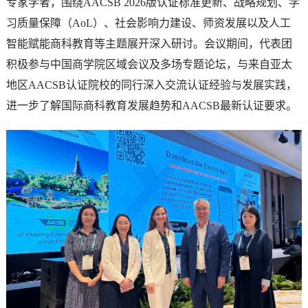
专家学者，围绕AACSB 2026版认证标准更新、战略规划、学
习质量保障（AoL）、社会影响力建设、师资发展以及人工
智能赋能商科教育等主题展开深入研讨。会议期间，代表团
积极参与中国商学院区域会议及多场专题论坛，与来自亚太
地区AACSB认证院校的同行深入交流认证经验与发展实践，
进一步了解国际商科教育发展趋势和AACSB最新认证要求。