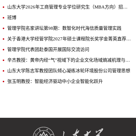
山东大学2026年工商管理专业学位研究生（MBA方向）招生简章
班博
管理学院名家讲坛第98期：数智化时代海信质量管理实践
关于香港大学经管学院2027年硕士课程院长奖学金菁英直荐计划的通知
管理学院代表团赴泰国开展国际交流访问
辛杰教授：黄帝内经“气”视域下的企业文化场域熵减机理与路径
山东大学陈志军教授团队倾心凝练冰轮环境股份公司管理思想
张玉明教授：智能经济驱动中小企业智能化跃升