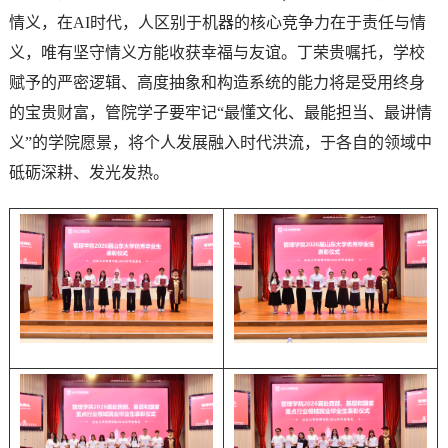
情义，在AI时代，人区别于机器的核心竞争力在于责任与情
义，唯有坚守情义方能收获幸福与友谊。丁荣贵嘱托，学校
赋予的严密逻辑、高度抽象和构造系统的能力将是受用终身
的宝贵财富，管院学子要牢记“最懂文化、最能担当、最讲情
义”的学院愿景，将个人发展融入时代洪流，于各自的领域中
砥砺深耕、发光发热。