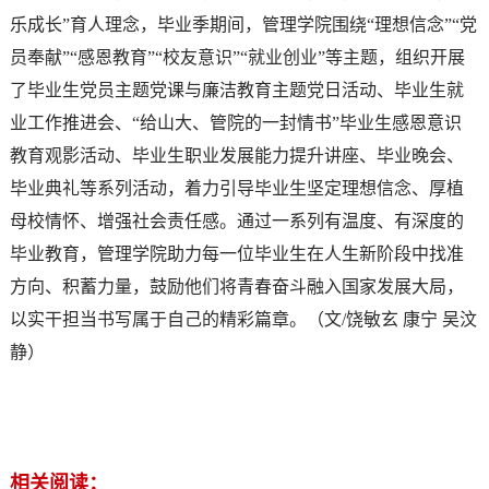
乐成长”育人理念，毕业季期间，管理学院围绕“理想信念”“党
员奉献”“感恩教育”“校友意识”“就业创业”等主题，组织开展
了毕业生党员主题党课与廉洁教育主题党日活动、毕业生就
业工作推进会、“给山大、管院的一封情书”毕业生感恩意识
教育观影活动、毕业生职业发展能力提升讲座、毕业晚会、
毕业典礼等系列活动，着力引导毕业生坚定理想信念、厚植
母校情怀、增强社会责任感。通过一系列有温度、有深度的
毕业教育，管理学院助力每一位毕业生在人生新阶段中找准
方向、积蓄力量，鼓励他们将青春奋斗融入国家发展大局，
以实干担当书写属于自己的精彩篇章。（文/饶敏玄 康宁 吴汶
静）
相关阅读：