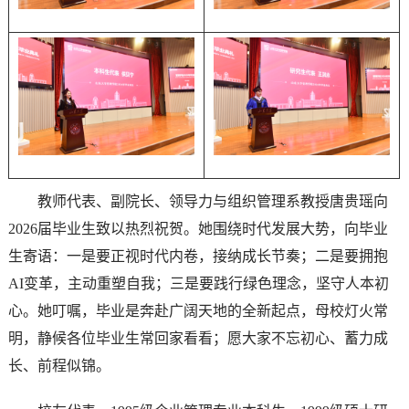
教师代表、副院长、领导力与组织管理系教授唐贵瑶向
2026届毕业生致以热烈祝贺。她围绕时代发展大势，向毕业
生寄语：一是要正视时代内卷，接纳成长节奏；二是要拥抱
AI变革，主动重塑自我；三是要践行绿色理念，坚守人本初
心。她叮嘱，毕业是奔赴广阔天地的全新起点，母校灯火常
明，静候各位毕业生常回家看看；愿大家不忘初心、蓄力成
长、前程似锦。