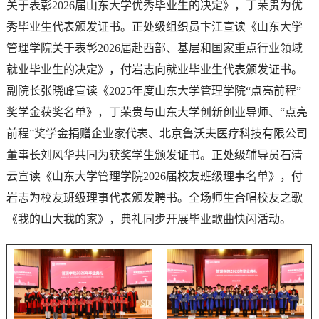
关于表彰2026届山东大学优秀毕业生的决定》，丁荣贵为优
秀毕业生代表颁发证书。正处级组织员卞江宣读《山东大学
管理学院关于表彰2026届赴西部、基层和国家重点行业领域
就业毕业生的决定》，付岩志向就业毕业生代表颁发证书。
副院长张晓峰宣读《2025年度山东大学管理学院“点亮前程”
奖学金获奖名单》，丁荣贵与山东大学创新创业导师、“点亮
前程”奖学金捐赠企业家代表、北京鲁沃夫医疗科技有限公司
董事长刘风华共同为获奖学生颁发证书。正处级辅导员石清
云宣读《山东大学管理学院2026届校友班级理事名单》，付
岩志为校友班级理事代表颁发聘书。全场师生合唱校友之歌
《我的山大我的家》，典礼同步开展毕业歌曲快闪活动。