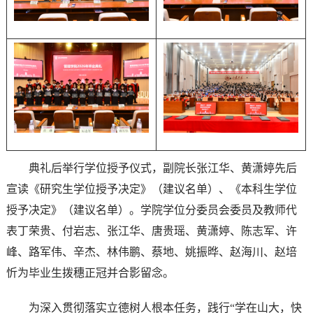
典礼后举行学位授予仪式，副院长张江华、黄潇婷先后
宣读《研究生学位授予决定》（建议名单）、《本科生学位
授予决定》（建议名单）。学院学位分委员会委员及教师代
表丁荣贵、付岩志、张江华、唐贵瑶、黄潇婷、陈志军、许
峰、路军伟、辛杰、林伟鹏、蔡地、姚振晔、赵海川、赵培
忻为毕业生拨穗正冠并合影留念。
为深入贯彻落实立德树人根本任务，践行“学在山大，快