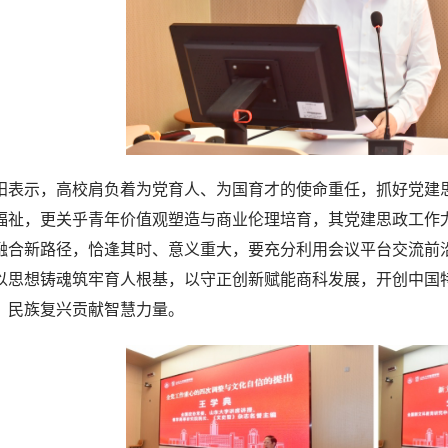
阳表示，高校肩负着为党育人、为国育才的使命重任，抓好党建
福祉，更关乎青年价值观塑造与商业伦理培育，其党建思政工作尤
融合新路径，恰逢其时、意义重大，要充分利用会议平台交流前
以思想铸魂筑牢育人根基，以守正创新赋能商科发展，开创中国
、民族复兴贡献智慧力量。