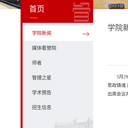
首页
学院
学院新闻
媒体看管院
师者
5月
管理之星
思政铸魂
学术预告
出席会议
招生信息