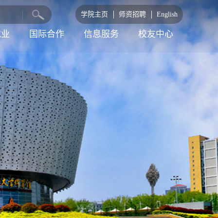
学院主页
师资招聘
English
就业
国际合作
信息服务
校友中心