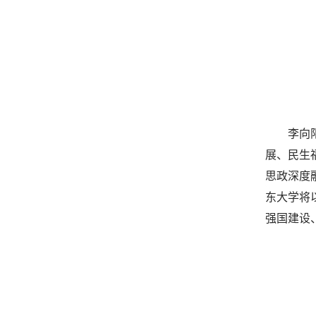
李向
展、民生
思政深度
东大学将
强国建设