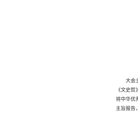
大会
《文史哲
将中华优
主旨报告