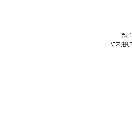
活动
记宋健刚