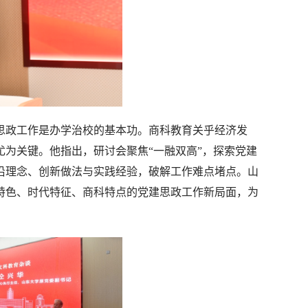
思政工作是办学治校的基本功。商科教育关乎经济发
为关键。他指出，研讨会聚焦“一融双高”，探索党建
沿理念、创新做法与实践经验，破解工作难点堵点。山
特色、时代特征、商科特点的党建思政工作新局面，为