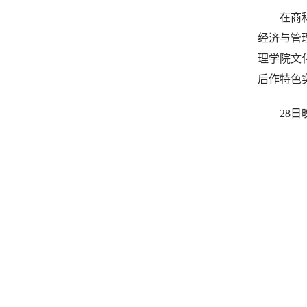
在商
经济与管
理学院文
后作特色
28