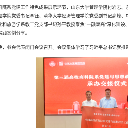
科院系党建工作特色成果展示环节，山东大学管理学院付岩志、
理学院党委书记李钰、清华大学经济管理学院党委副书记高峰、
化和旅游学系教工党支部书记孙平教授聚焦“一融双高”深化建设
实践案例分享。
日晚，参会代表闭门会议召开。会议集体学习了习近平总书记就推