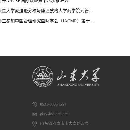
召开AACSB国际认证第十八次推进会
美国威斯康星大学麦迪逊分校与康涅狄格大学商学院到管理学院交流座谈
管理学院师生参加中国管理研究国际学会（IACMR）第十届双年会并作多场报告
0531-88364664
glxy@sdu.edu.cn
山东省济南市山大南路27号