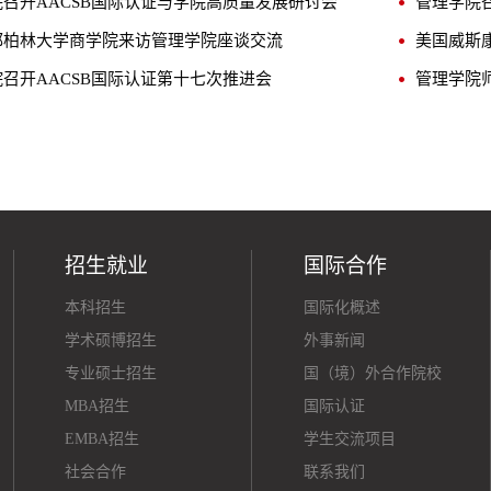
召开AACSB国际认证与学院高质量发展研讨会
管理学院
都柏林大学商学院来访管理学院座谈交流
召开AACSB国际认证第十七次推进会
招生就业
国际合作
本科招生
国际化概述
学术硕博招生
外事新闻
专业硕士招生
国（境）外合作院校
MBA招生
国际认证
EMBA招生
学生交流项目
社会合作
联系我们