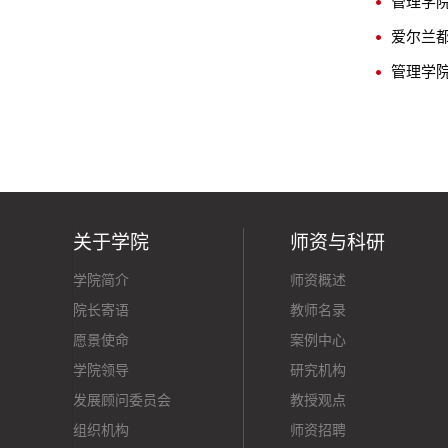
管理学院
爱尔兰
管理学院
关于学院
师资与科研
学院简介
师资概述
院长寄语
教师名录
愿景使命
案例中心
学院领导
研究机构
发展顾问委员会
教授观点
组织机构
师资招聘