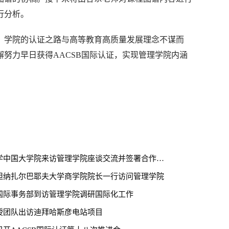
行分析。
，学院的认证之路与高等教育高质量发展理念不谋而
努力早日获得AACSB国际认证，实现管理学院内涵
成均馆大学中国大学院来访管理学院座谈交流并签署合作谅解备忘录
坦纳扎尔巴耶夫大学商学院院长一行访问管理学院
国际事务部到访管理学院调研国际化工作
授团队出访迪拜哈斯彦电站项目