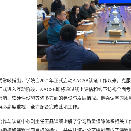
武常岐指出，学院自2021年正式启动AACSB认证工作以来，
正式进入互动阶段，AACSB即将通过线上评估和线下访视全面
影响、软硬件设施等诸多方面的建设与发展情况。他强调学习质量保
务必高度重视，全力配合完成此项工作。
合作与认证中心副主任王晶详细讲解了学习质量保障体系相关工
力指标和课程学习目标的确认，并由认证办公室绘制完成了课程