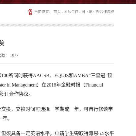
当前位置：
首页
-
国际合作
-
国（境）外合作院校
院
次数：
1077
，是全球100所同时获得AACSB、EQUIS和AMBA“三皇冠”顶
nagement）在2016年金融时报（Financial
院签订合作协议。
交换，交换时间可选择一学期或一年，可自行修读学
一年。
须具备一定英语水平。申请学生需取得雅思6.5水平