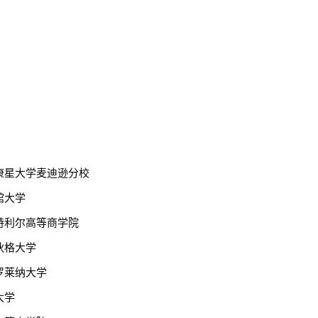
康星大学麦迪逊分校
馆大学
特利尔高等商学院
狄格大学
罗莱纳大学
大学