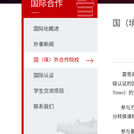
国际合作
国（
国际化概述
外事新闻
国（境）外合作院校
雷恩高
国际认证
级认证的国际
学生交流项目
Times
联系我们
参与方式
分转换课
参与要求