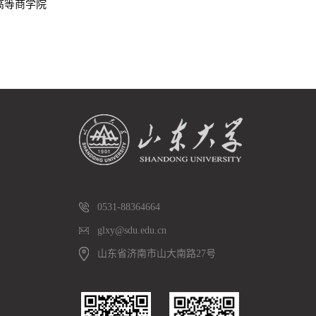
高等商学院
0531-88364664
glxy@sdu.edu.cn
山东省济南市山大南路27号